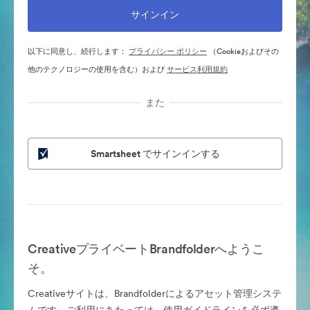
以下に同意し、続行します：
プライバシー ポリシー
（Cookieおよびその
他のテクノロジーの使用を含む）および
サービス利用規約
また
Smartsheet でサインインする
CreativeプライベートBrandfolderへようこ
そ。
Creativeサイトは、Brandfolderによるアセット管理システ