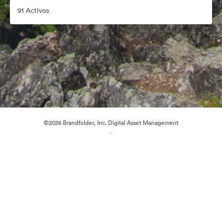
91 Activos
©2026 Brandfolder, Inc. Digital Asset Management
·
Preferencias de cookies
Política de privacidad
Términos del Servicio
Chat en directo
Asistencia por correo electrónico