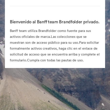
Bienvenido al Banff team Brandfolder privado.
Banff team utiliza Brandfolder como fuente para sus
activos oficiales de marca.Las colecciones que se
muestran son de acceso público para su uso.Para solicitar
formalmente activos creativos, haga clic en el enlace de
solicitud de acceso que se encuentra arriba y complete el
formulario.Cumpla con todas las pautas de uso.