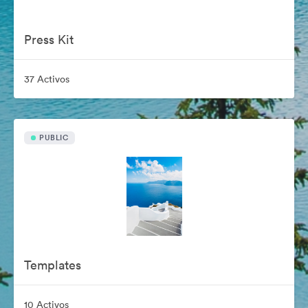
Press Kit
37 Activos
PUBLIC
Templates
10 Activos