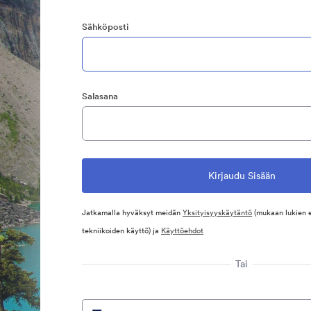
Sähköposti
Salasana
Jatkamalla hyväksyt meidän
Yksityisyyskäytäntö
(mukaan lukien 
tekniikoiden käyttö) ja
Käyttöehdot
Tai