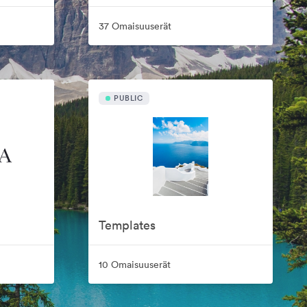
37 Omaisuuserät
PUBLIC
Templates
10 Omaisuuserät