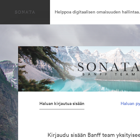
Helppoa digitaalisen omaisuuden hallintaa.
Haluan kirjautua sisään
Haluan py
Kirjaudu sisään Banff team yksityis