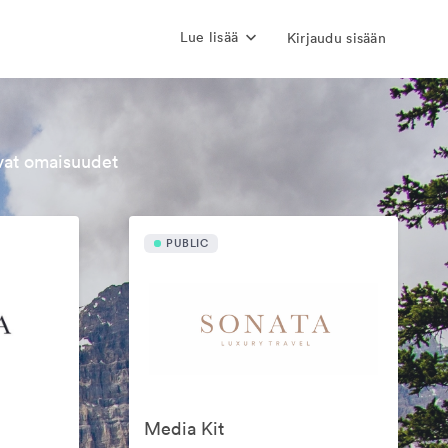
Lue lisää
Kirjaudu sisään
evat omaisuudet
PUBLIC
Media Kit