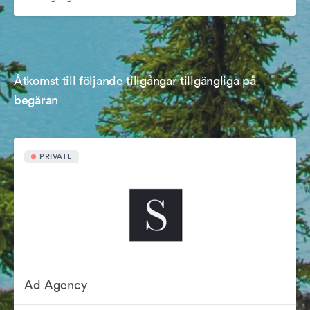
Åtkomst till följande tillgångar tillgängliga på
begäran
PRIVATE
Ad Agency