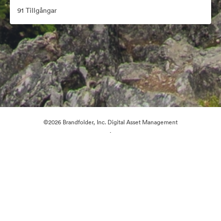
91 Tillgångar
©2026 Brandfolder, Inc. Digital Asset Management
·
Cookie-inställningar
Sekretesspolicy
Användarvillkor
Livechatt
E-postsupport