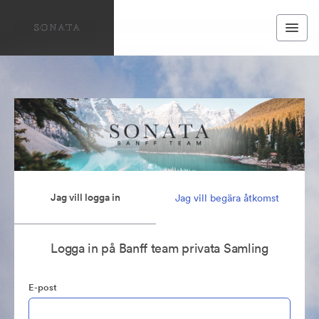
Jag vill logga in
Jag vill begära åtkomst
Logga in på Banff team privata Samling
E-post