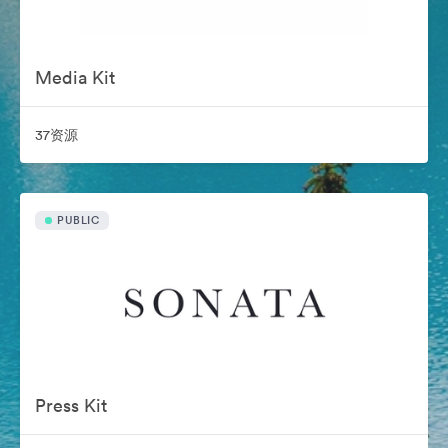
Media Kit
37资源
PUBLIC
Press Kit