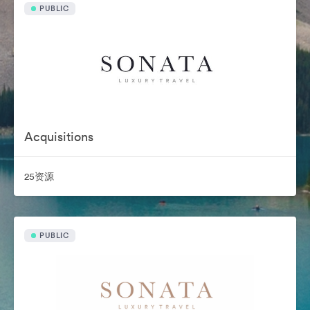
PUBLIC
Acquisitions
25资源
PUBLIC