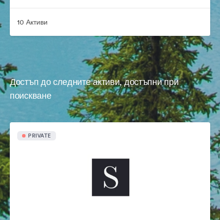
10 Активи
Достъп до следните активи, достъпни при
поискване
PRIVATE