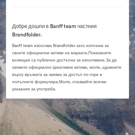
Добре дошли в Banff team частния
Brandfolder.
Banff team използва Brandfolder като източник за
своите официални активи на марката.Показаните
колекции са публично достъпни за използване.За да
заявите официално креативни активи, моля, щракнете
върху връзката за заявка за достъп по-горе и
попълнете формуляра.Моля, спазвайте всички
указания за употреба.