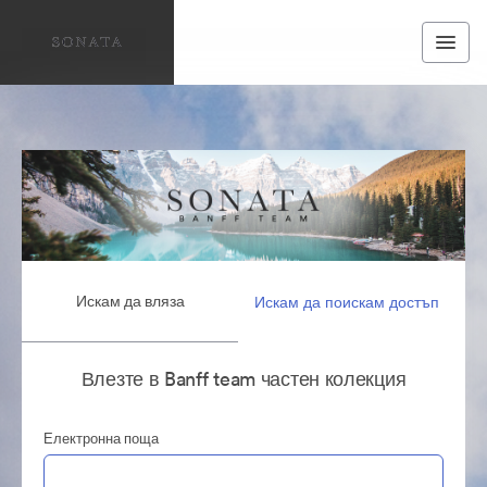
Искам да вляза
Искам да поискам достъп
Влезте в Banff team частен колекция
Електронна поща