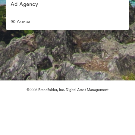
Ad Agency
90 Активи
©2026 Brandfolder, Inc. Digital Asset Management
·
Предпочитания за бисквитки
Декларация за поверителност
Условия за ползване
Чат на живо