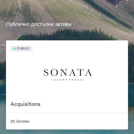
Публично достъпни активи
PUBLIC
Acquisitions
25 Активи