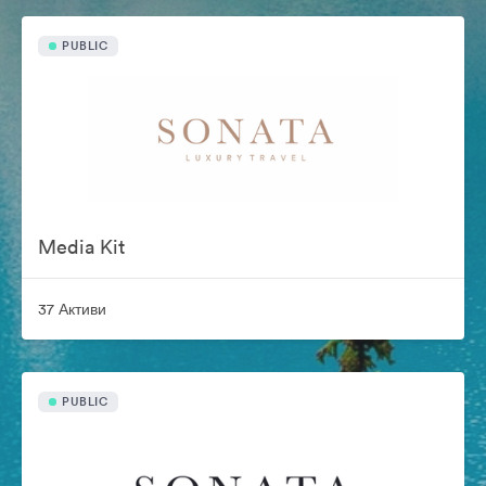
PUBLIC
Media Kit
37 Активи
PUBLIC