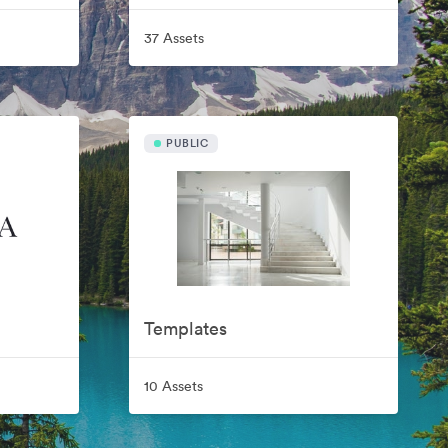
37 Assets
PUBLIC
Templates
10 Assets