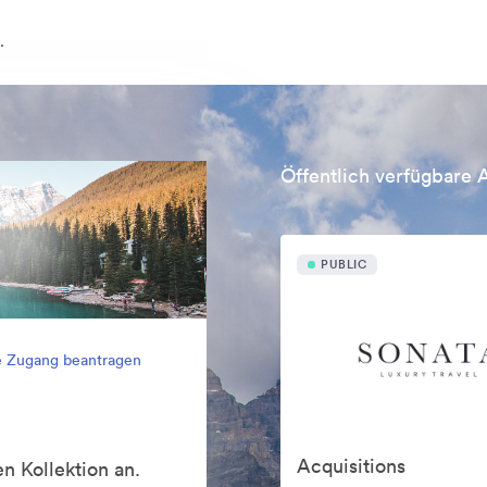
.
Öffentlich verfügbare 
PUBLIC
e Zugang beantragen
Acquisitions
n Kollektion an.