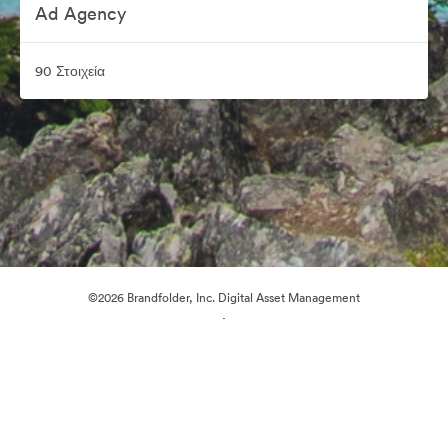
Ad Agency
90 Στοιχεία
©2026 Brandfolder, Inc. Digital Asset Management
·
Προτιμήσεις cookie
Πολιτική περί Ιδιωτικότητας
Όροι χρήσης
Ζωντανή συνομιλία