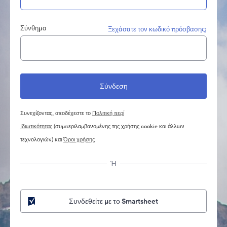
Σύνθημα
Ξεχάσατε τον κωδικό πρόσβασης;
Συνεχίζοντας, αποδέχεστε το
Πολιτική περί
Ιδιωτικότητας
(συμπεριλαμβανομένης της χρήσης cookie και άλλων
τεχνολογιών) και
Όροι χρήσης
Ή
Συνδεθείτε με το Smartsheet