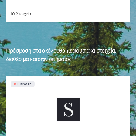
10 Στοιχεία
Πρόσβαση στα ακόλουθα περιουσιακά στοιχεία,
διαθέσιμα κατόπιν αιτήματος
PRIVATE