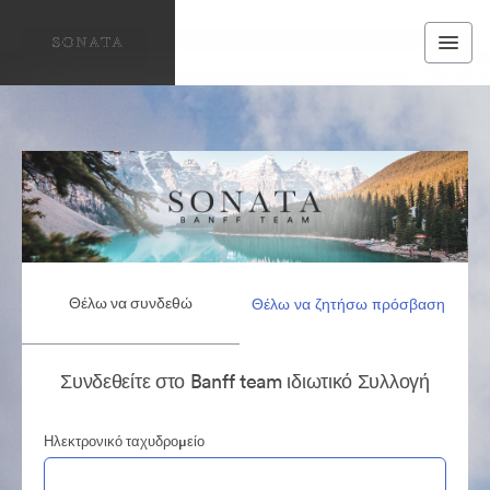
Θέλω να συνδεθώ
Θέλω να ζητήσω πρόσβαση
Συνδεθείτε στο Banff team ιδιωτικό Συλλογή
Ηλεκτρονικό ταχυδρομείο