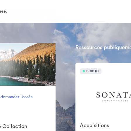
iée.
Ressources publiqueme
PUBLIC
 demander l’accès
Acquisitions
 Collection