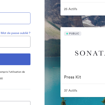
25 Actifs
Mot de passe oublié ?
PUBLIC
ompris l'utilisation de
Press Kit
ion
37 Actifs