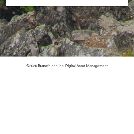
©2026 Brandfolder, Inc. Digital Asset Management
·
Preferenze cookie
Informativa sulla privacy
Condizioni d'uso
Chat dal vivo“
Supporto e-mail
Azionato da