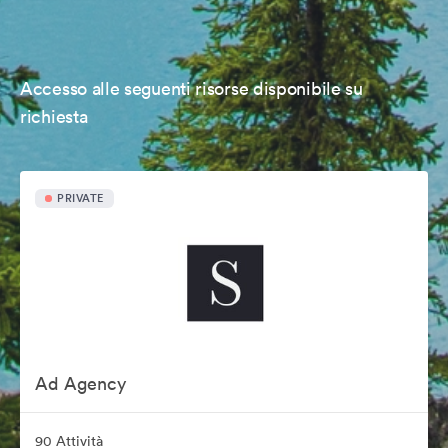
Accesso alle seguenti risorse disponibile su
richiesta
PRIVATE
Ad Agency
90 Attività