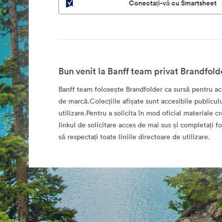
Conectați-vă cu Smartsheet
Bun venit la Banff team privat Brandfold
Banff team folosește Brandfolder ca sursă pentru act
de marcă.Colecțiile afișate sunt accesibile publicul
utilizare.Pentru a solicita în mod oficial materiale cr
linkul de solicitare acces de mai sus și completați 
să respectați toate liniile directoare de utilizare.