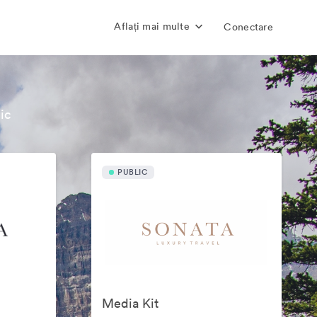
Aflați mai multe
Conectare
ic
PUBLIC
Media Kit