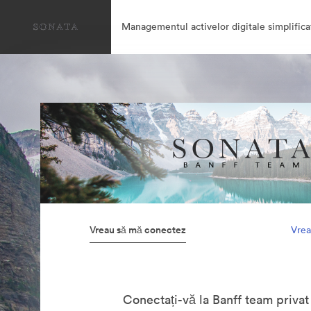
Managementul activelor digitale simplifica
Vreau să mă conectez
Vrea
Conectați-vă la Banff team privat