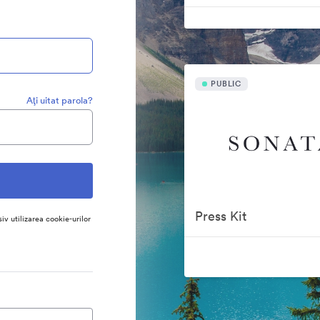
PUBLIC
Aţi uitat parola?
Press Kit
siv utilizarea cookie-urilor