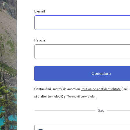
E-mail
Parola
Continuând, sunteți de acord cu
Politica de confidentialitate
(inclu
și a altor tehnologii) și
Termenii serviciului
Sau