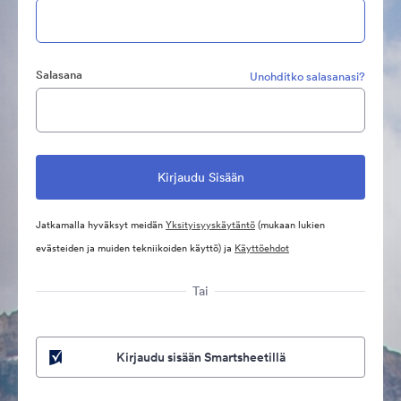
Salasana
Unohditko salasanasi?
Jatkamalla hyväksyt meidän
Yksityisyyskäytäntö
(mukaan lukien
evästeiden ja muiden tekniikoiden käyttö) ja
Käyttöehdot
Tai
Kirjaudu sisään Smartsheetillä