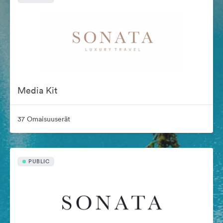
Media Kit
37 Omaisuuserät
PUBLIC