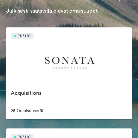
Julkisesti saatavilla olevat omaisuudet
PUBLIC
Acquisitions
25 Omaisuuserät
PUBLIC