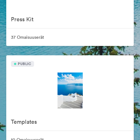
Press Kit
37 Omaisuuserät
PUBLIC
Templates
10 Omaisuuserät