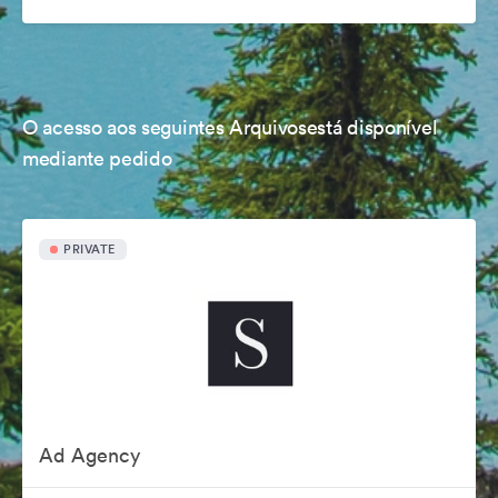
O acesso aos seguintes Arquivosestá disponível
mediante pedido
PRIVATE
Ad Agency