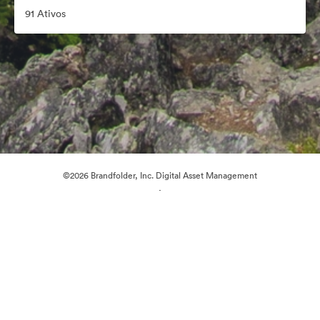
91 Ativos
©2026 Brandfolder, Inc. Digital Asset Management
·
Preferências de Cookies
Política de Privacidade
Termos de Serviço
Conversa em Direto
Suporte por E-mail