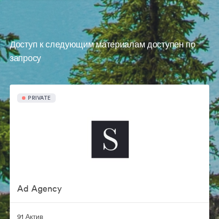
Доступ к следующим материалам доступен по
запросу
PRIVATE
Ad Agency
91 Актив