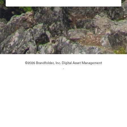
©2026 Brandfolder, Inc. Digital Asset Management
·
Настройки файлов cookie
Политика конфиденциальности
Пользовательское соглашение
Живой чат
Обращение в службу поддержки
На платформе