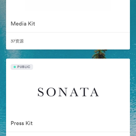
Media Kit
37资源
PUBLIC
Press Kit