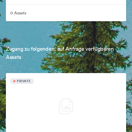
0 Assets
Zugang zu folgenden, auf Anfrage verfügbaren
Assets
PRIVATE