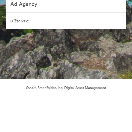
Ad Agency
0 Στοιχεία
©2026 Brandfolder, Inc. Digital Asset Management
·
Προτιμήσεις cookie
Πολιτική περί Ιδιωτικότητας
Όροι χρήσης
Ζωντανή συνομιλία