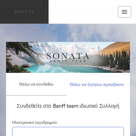
Θέλω να συνδεθώ
Θέλω να ζητήσω πρόσβαση
Συνδεθείτε στο Banff team ιδιωτικό Συλλογή
Ηλεκτρονικό ταχυδρομείο