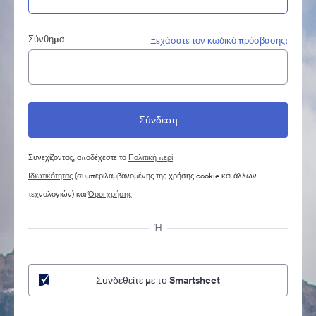
Σύνθημα
Ξεχάσατε τον κωδικό πρόσβασης;
Συνεχίζοντας, αποδέχεστε το
Πολιτική περί
Ιδιωτικότητας
(συμπεριλαμβανομένης της χρήσης cookie και άλλων
τεχνολογιών) και
Όροι χρήσης
Ή
Συνδεθείτε με το Smartsheet