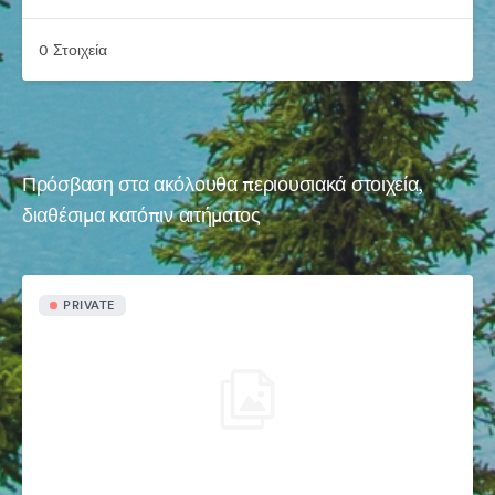
0 Στοιχεία
Πρόσβαση στα ακόλουθα περιουσιακά στοιχεία,
διαθέσιμα κατόπιν αιτήματος
PRIVATE