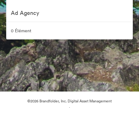
Ad Agency
0 Élément
©2026 Brandfolder, Inc. Digital Asset Management
·
Préférences relatives aux cookies
Politique de confidentialité
Conditions générales d’utilisation