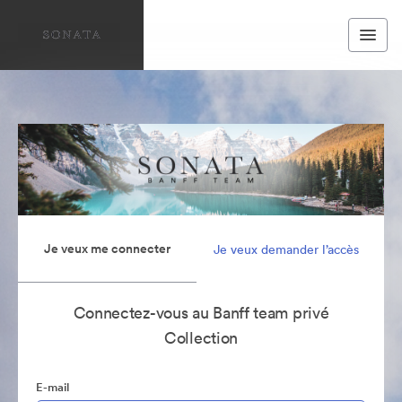
Je veux me connecter
Je veux demander l’accès
Connectez-vous au Banff team privé
Collection
E-mail