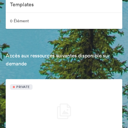
Templates
0 Élément
Accès aux ressources suivantes disponible sur
demande
PRIVATE