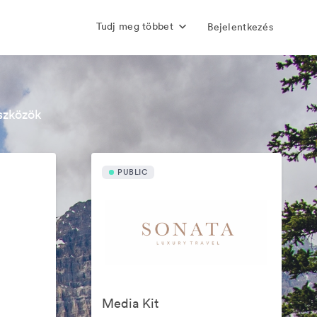
Tudj meg többet
Bejelentkezés
szközök
PUBLIC
Media Kit