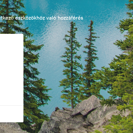
etkező eszközökhöz való hozzáférés