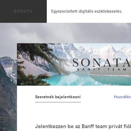
Egyszerűsített digitális eszközkezelés.
Szeretnék bejelentkezni
Hozzáfér
Jelentkezzen be az Banff team privát f