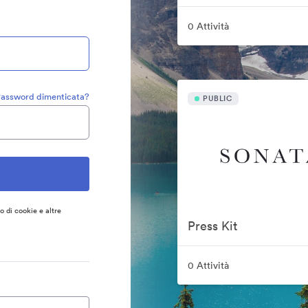
0 Attività
assword dimenticata?
PUBLIC
so di cookie e altre
Press Kit
0 Attività