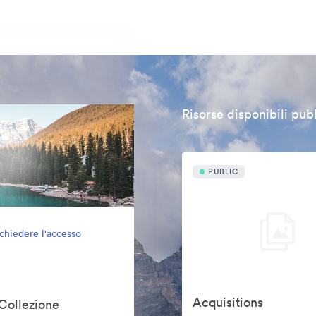
Risorse disponibili pu
PUBLIC
ichiedere l'accesso
Acquisitions
 Collezione