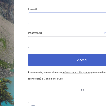
E-mail
Password
P
Procedendo, accetti il nostro
Informativa sulla privacy
(incluso l'u
tecnologie) e
Condizioni d'uso
O