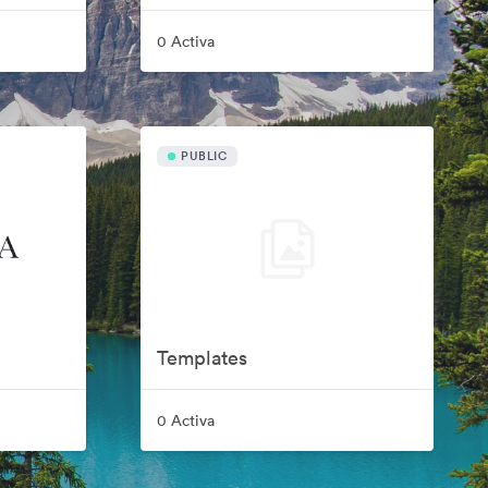
0 Activa
PUBLIC
Templates
0 Activa