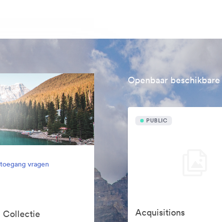
Openbaar beschikbare 
PUBLIC
l toegang vragen
Acquisitions
 Collectie