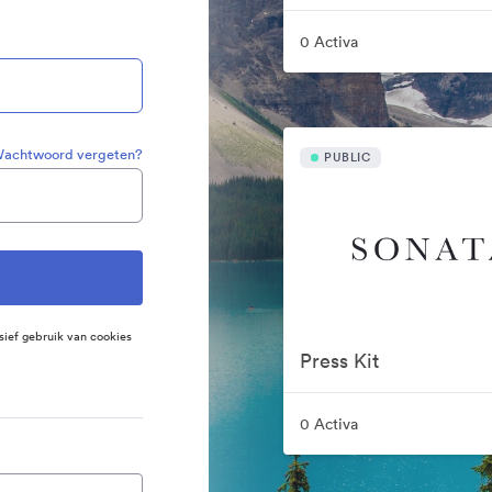
0 Activa
achtwoord vergeten?
PUBLIC
sief gebruik van cookies
Press Kit
0 Activa