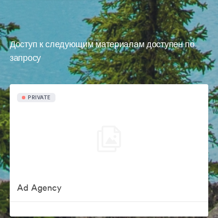
Доступ к следующим материалам доступен по
запросу
PRIVATE
Ad Agency