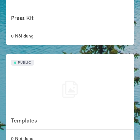
Press Kit
0 Nội dung
PUBLIC
Templates
0 Nội dung