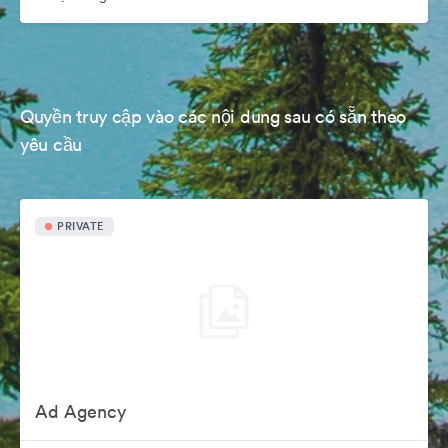
Quyền truy cập vào các nội dung sau có sẵn theo
yêu cầu
PRIVATE
Ad Agency