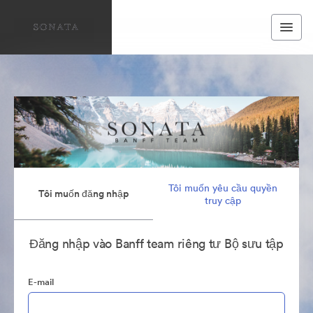
Tôi muốn yêu cầu quyền
Tôi muốn đăng nhập
truy cập
Đăng nhập vào Banff team riêng tư Bộ sưu tập
E-mail