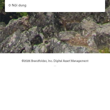
0 Nội dung
©2026 Brandfolder, Inc. Digital Asset Management
·
Tùy chọn cookie
Chính sách bảo mật
Điều khoản dịch vụ
Trò chuyện trực tiếp
Hỗ trợ email