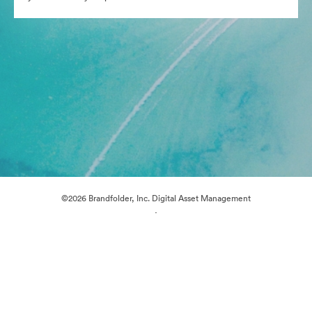
©2026 Brandfolder, Inc. Digital Asset Management
·
Предпочитания за бисквитки
Декларация за поверителност
Условия за ползване
Поддръжка по имейл