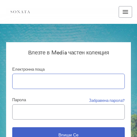
Влезте в Media частен колекция
Електронна поща
Парола
Забравена парола?