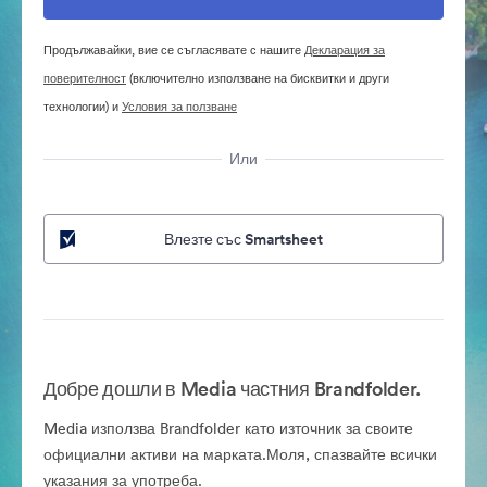
Продължавайки, вие се съгласявате с нашите
Декларация за
поверителност
(включително използване на бисквитки и други
технологии) и
Условия за ползване
Или
Влезте със Smartsheet
Добре дошли в Media частния Brandfolder.
Media използва Brandfolder като източник за своите
официални активи на марката.Моля, спазвайте всички
указания за употреба.