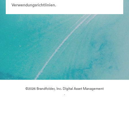
Verwendungsrichtlinien.
©2026 Brandfolder, Inc. Digital Asset Management
·
Cookie-Einstellungen
Datenschutzerklärung
Nutzungsbedingungen
E-Mail-Support