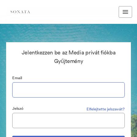
Jelentkezzen be az Media privát fiókba
Gyűjtemény
Email
Jelszó
Elfelejtette jelszavát?