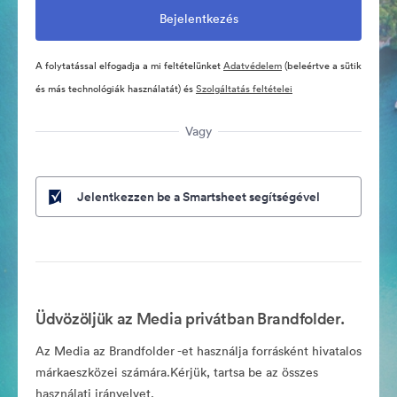
A folytatással elfogadja a mi feltételünket
Adatvédelem
(beleértve a sütik
és más technológiák használatát) és
Szolgáltatás feltételei
Vagy
Jelentkezzen be a Smartsheet segítségével
Üdvözöljük az Media privátban Brandfolder.
Az Media az Brandfolder -et használja forrásként hivatalos
márkaeszközei számára.Kérjük, tartsa be az összes
használati irányelvet.