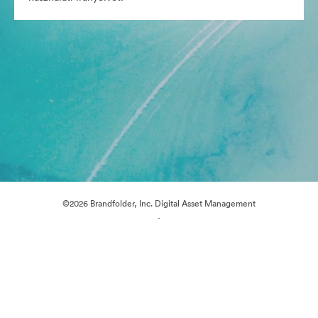
©2026 Brandfolder, Inc. Digital Asset Management
·
Cookie-beállítások
Adatvédelem
Szolgáltatás feltételei
E-mail támogatás