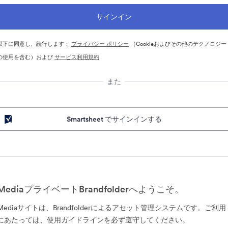
以下に同意し、続行します：
プライバシー ポリシー
（Cookieおよびその他のテクノロジー
の使用を含む）および
サービス利用規約
また
Smartsheet でサインインする
MediaプライベートBrandfolderへようこそ。
Mediaサイトは、Brandfolderによるアセット管理システムです。ご利用
にあたっては、使用ガイドラインを必ず遵守してください。