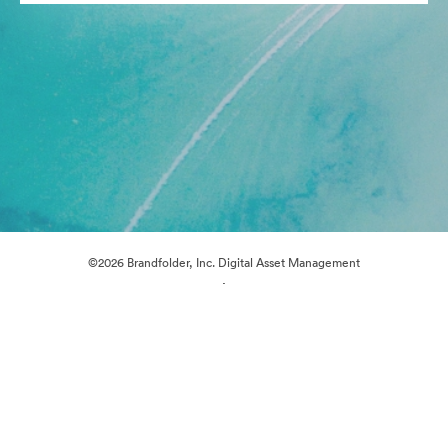
©2026 Brandfolder, Inc. Digital Asset Management
·
쿠키 기본 설정
개인정보 보호정책
서비스 약관
이메일 지원
제공자