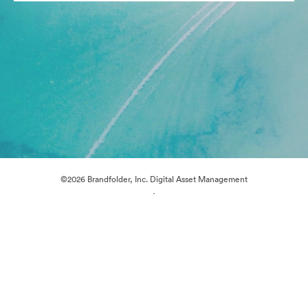
©2026 Brandfolder, Inc. Digital Asset Management
·
Preferências de Cookies
Política de Privacidade
Termos de Serviço
Suporte por E-mail
Desenvolvido por