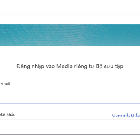
.
Đăng nhập vào Media riêng tư Bộ sưu tập
E-mail
Mật khẩu
Quên mật khẩu