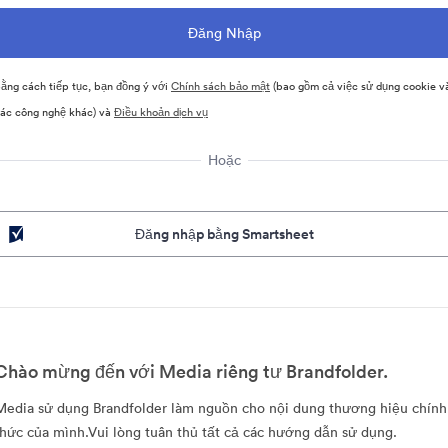
ằng cách tiếp tục, bạn đồng ý với
Chính sách bảo mật
(bao gồm cả việc sử dụng cookie v
ác công nghệ khác) và
Điều khoản dịch vụ
Hoặc
Đăng nhập bằng Smartsheet
Chào mừng đến với Media riêng tư Brandfolder.
Media sử dụng Brandfolder làm nguồn cho nội dung thương hiệu chính
thức của mình.Vui lòng tuân thủ tất cả các hướng dẫn sử dụng.