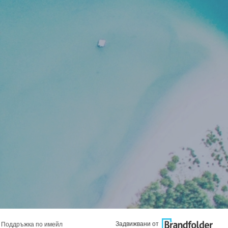
Задвижвани от
Поддръжка по имейл