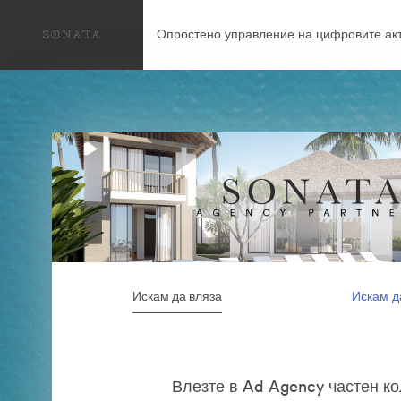
Опростено управление на цифровите акт
Искам да вляза
Искам д
Влезте в Ad Agency частен к