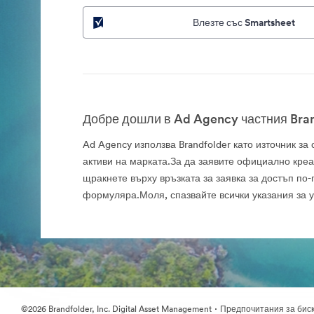
Влезте със Smartsheet
Добре дошли в Ad Agency частния Bran
Ad Agency използва Brandfolder като източник з
активи на марката.За да заявите официално креа
щракнете върху връзката за заявка за достъп по-
формуляра.Моля, спазвайте всички указания за 
·
©2026 Brandfolder, Inc. Digital Asset Management
Предпочитания за бис