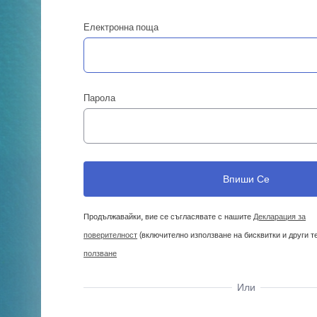
Електронна поща
Парола
Продължавайки, вие се съгласявате с нашите
Декларация за
поверителност
(включително използване на бисквитки и други т
ползване
Или