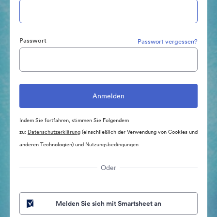
Passwort
Passwort vergessen?
Indem Sie fortfahren, stimmen Sie Folgendem
zu:
Datenschutzerklärung
(einschließlich der Verwendung von Cookies und
anderen Technologien) und
Nutzungsbedingungen
Oder
Melden Sie sich mit Smartsheet an