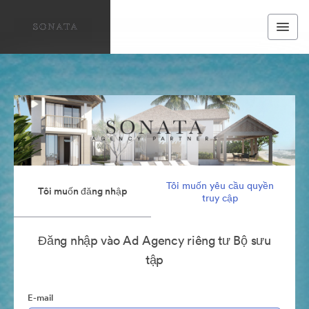
Tôi muốn yêu cầu quyền
Tôi muốn đăng nhập
truy cập
Đăng nhập vào Ad Agency riêng tư Bộ sưu
tập
E-mail