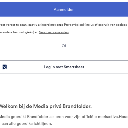
oor verder te gaan, gaat u akkoord met onze
Privacybeleid
(inclusief gebruik van cookies
n andere technologieën) en
Servicevoorwaarden
Of
Log in met Smartsheet
Welkom bij de Media privé Brandfolder.
Media gebruikt Brandfolder als bron voor zijn officiële merkactiva.Hou
u aan alle gebruiksrichtlijnen.