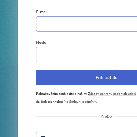
E-mail
Heslo
Pokračováním souhlasíte s našimi
Zásady ochrany osobních údajů
dalších technologií) a
Smluvní podmínky
Nebo