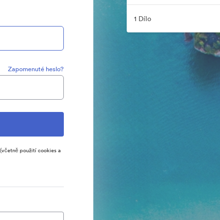
1 Dílo
Zapomenuté heslo?
(včetně použití cookies a