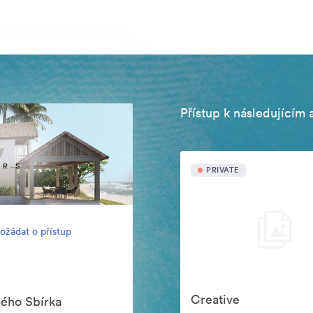
Přístup k následujícím 
PRIVATE
ožádat o přístup
Creative
mého Sbírka