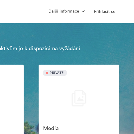
Další informace
Přihlásit se
aktivům je k dispozici na vyžádání
PRIVATE
Media