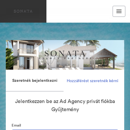
Szeretnék bejelentkezni
Hozzáférést szeretnék kérni
Jelentkezzen be az Ad Agency privát fiókba
Gyűjtemény
Email