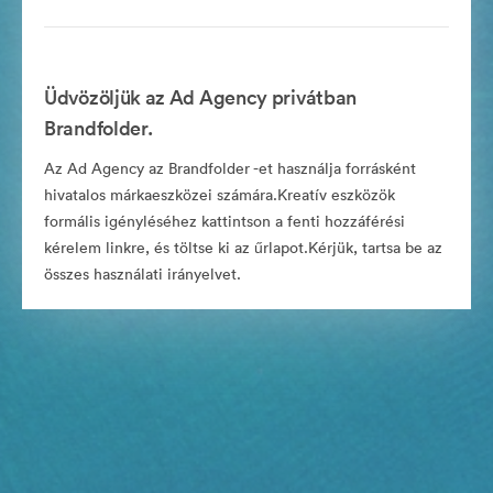
Üdvözöljük az Ad Agency privátban
Brandfolder.
Az Ad Agency az Brandfolder -et használja forrásként
hivatalos márkaeszközei számára.Kreatív eszközök
formális igényléséhez kattintson a fenti hozzáférési
kérelem linkre, és töltse ki az űrlapot.Kérjük, tartsa be az
összes használati irányelvet.