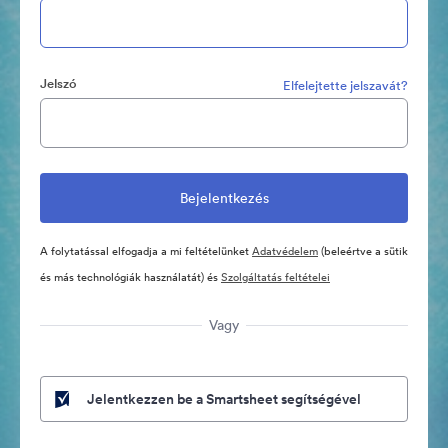
Jelszó
Elfelejtette jelszavát?
A folytatással elfogadja a mi feltételünket
Adatvédelem
(beleértve a sütik
és más technológiák használatát) és
Szolgáltatás feltételei
Vagy
Jelentkezzen be a Smartsheet segítségével