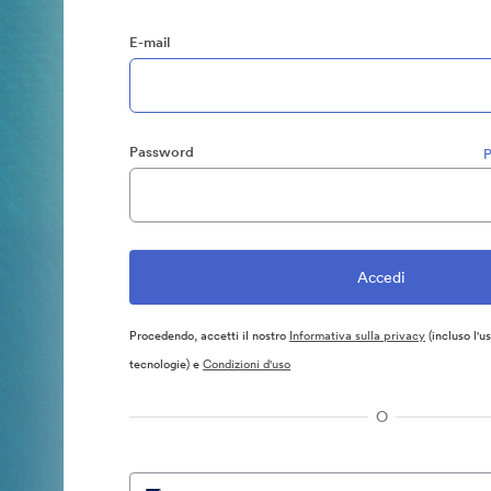
E-mail
Password
P
Procedendo, accetti il nostro
Informativa sulla privacy
(incluso l'u
tecnologie) e
Condizioni d'uso
O