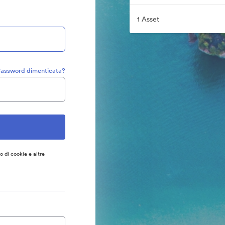
1 Asset
assword dimenticata?
so di cookie e altre