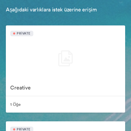
Aşağıdaki varlıklara istek üzerine erişim
PRIVATE
Creative
1 Öğe
PRIVATE