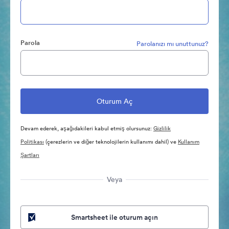
Parola
Parolanızı mı unuttunuz?
Devam ederek, aşağıdakileri kabul etmiş olursunuz:
Gizlilik
Politikası
(çerezlerin ve diğer teknolojilerin kullanımı dahil) ve
Kullanım
Şartları
Veya
Smartsheet ile oturum açın