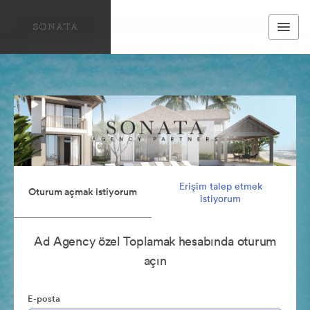
Erişim talep etmek
Oturum açmak istiyorum
istiyorum
Ad Agency özel Toplamak hesabında oturum
açın
E-posta