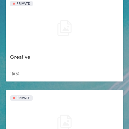
PRIVATE
Creative
1资源
PRIVATE