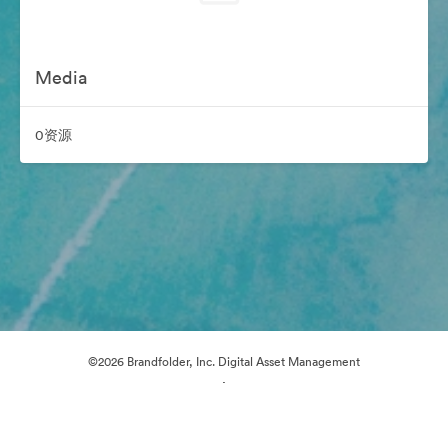
Media
0资源
©2026 Brandfolder, Inc. Digital Asset Management
·
Cookie 偏好
隐私政策