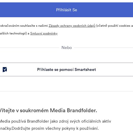
okračováním souhlasíte s našimi
Zásady ochrany osobních údajů
(včetně použití cookies a
alších technologií) a
Smluvní podmínky
Nebo
Přihlaste se pomocí Smartsheet
Vítejte v soukromém Media Brandfolder.
Media používá Brandfolder jako zdroj svých oficiálních aktiv
značky.Dodržujte prosím všechny pokyny k používání.