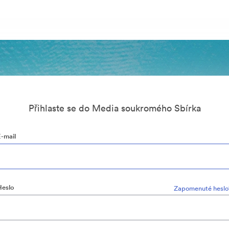
Přihlaste se do Media soukromého Sbírka
E-mail
Heslo
Zapomenuté heslo