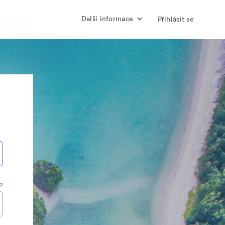
Další informace
Přihlásit se
?