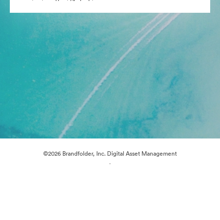
©2026 Brandfolder, Inc. Digital Asset Management
·
Προτιμήσεις cookie
Πολιτική περί Ιδιωτικότητας
Όροι χρήσης
Ζωντανή συνομιλία