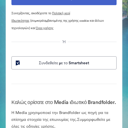
Συνεχίζοντας, αποδέχεστε το
Πολιτική περί
Ιδιωτικότητας
(συμπεριλαμβανομένης της χρήσης cookie και άλλων
τεχνολογιών) και
Όροι χρήσης
Ή
Συνδεθείτε με το Smartsheet
Καλώς ορίσατε στο Media ιδιωτικό Brandfolder.
Η Media χρησιμοποιεί την Brandfolder ως πηγή για τα
επίσημα στοιχεία της επωνυμίας της.Συμμορφωθείτε με
όλες τις οδηγίες χρήσης.