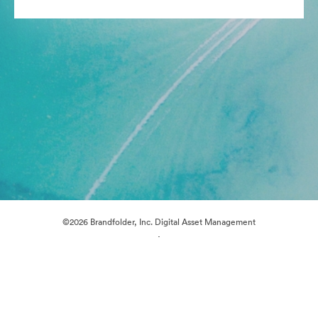
©2026 Brandfolder, Inc. Digital Asset Management
·
Préférences relatives aux cookies
Politique de confidentialité
Conditions générales d’utilisation
Discussion en direct