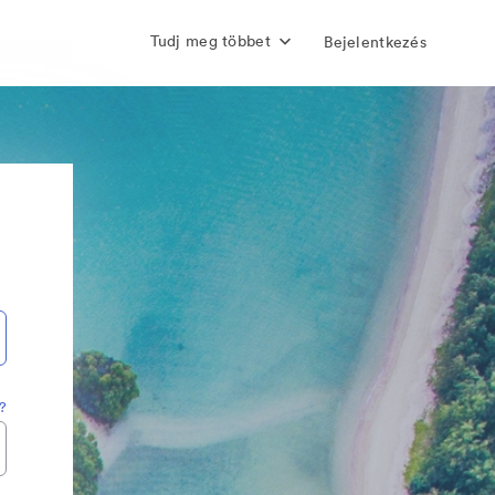
Tudj meg többet
Bejelentkezés
t?