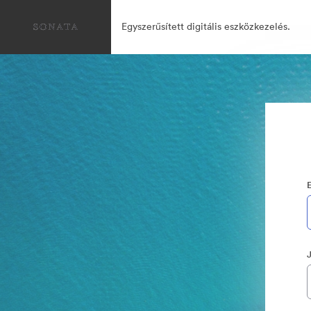
Egyszerűsített digitális eszközkezelés.