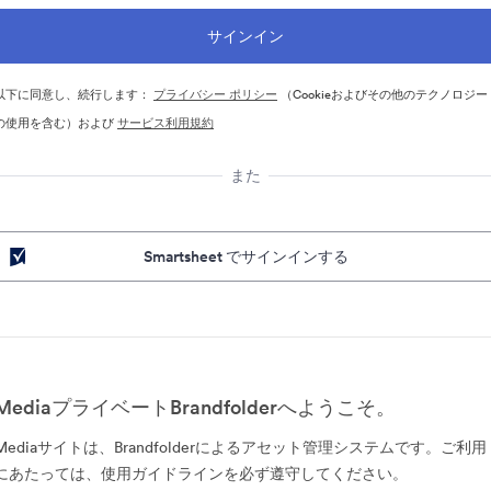
以下に同意し、続行します：
プライバシー ポリシー
（Cookieおよびその他のテクノロジー
の使用を含む）および
サービス利用規約
また
Smartsheet でサインインする
MediaプライベートBrandfolderへようこそ。
Mediaサイトは、Brandfolderによるアセット管理システムです。ご利用
にあたっては、使用ガイドラインを必ず遵守してください。