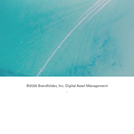
©2026 Brandfolder, Inc. Digital Asset Management
·
Předvolby souborů cookie
Zásady ochrany osobních údajů
Smluvní podmínky
Živý chat
E-mailová podpora