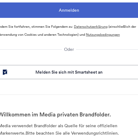
ndem Sie fortfahren, stimmen Sie Folgendem zu:
Datenschutzerklärung
(einschließlich der
erwendung von Cookies und anderen Technologien) und
Nutzungsbedingungen
Oder
Melden Sie sich mit Smartsheet an
Willkommen im Media privaten Brandfolder.
Media verwendet Brandfolder als Quelle für seine offiziellen
Markenwerte.Bitte beachten Sie alle Verwendungsrichtlinien.