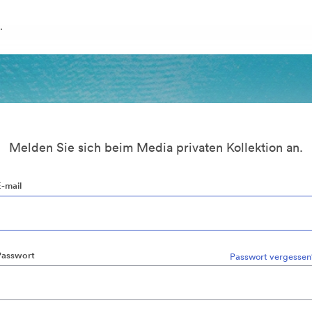
.
Melden Sie sich beim Media privaten Kollektion an.
E-mail
Passwort
Passwort vergessen