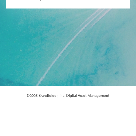
©2026 Brandfolder, Inc. Digital Asset Management
·
Cookie-beállítások
Adatvédelem
Szolgáltatás feltételei
Élő chat