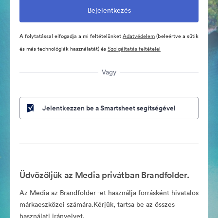
A folytatással elfogadja a mi feltételünket
Adatvédelem
(beleértve a sütik
és más technológiák használatát) és
Szolgáltatás feltételei
Vagy
Jelentkezzen be a Smartsheet segítségével
Üdvözöljük az Media privátban Brandfolder.
Az Media az Brandfolder -et használja forrásként hivatalos
márkaeszközei számára.Kérjük, tartsa be az összes
használati irányelvet.