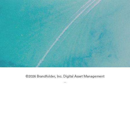
©2026 Brandfolder, Inc. Digital Asset Management
·
Cookievoorkeuren
Privacybeleid
Servicevoorwaarden
Livechat
E-mailondersteuning