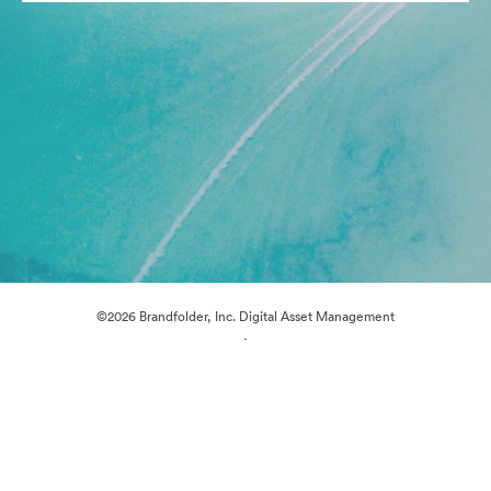
©2026 Brandfolder, Inc. Digital Asset Management
·
Preferências de Cookies
Política de Privacidade
Termos de Serviço
Conversa em Direto
Suporte por E-mail