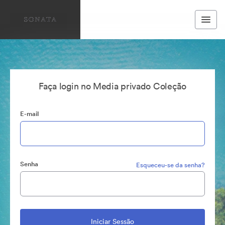
Faça login no Media privado Coleção
E-mail
Senha
Esqueceu-se da senha?