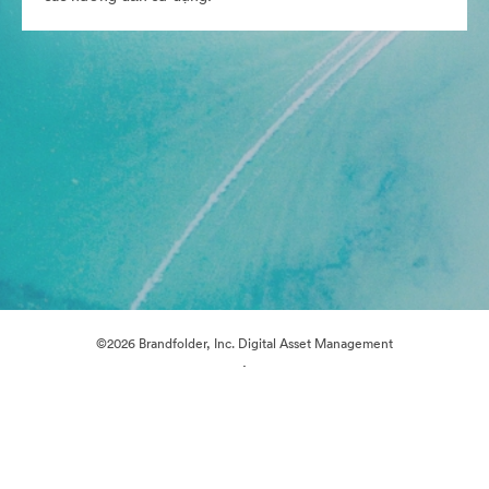
©2026 Brandfolder, Inc. Digital Asset Management
·
Tùy chọn cookie
Chính sách bảo mật
Điều khoản dịch vụ
Trò chuyện trực tiếp