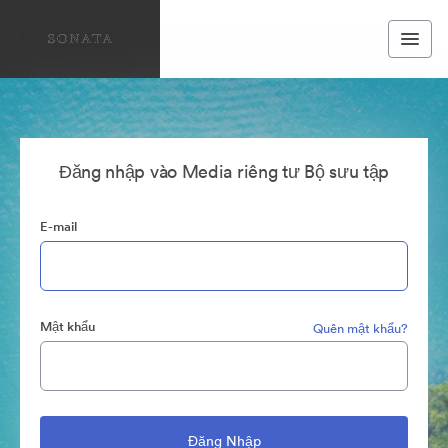
Đăng nhập vào Media riêng tư Bộ sưu tập
E-mail
Mật khẩu
Quên mật khẩu?